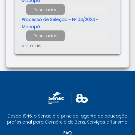
Macapá
Resultados
Resultados
Processo de Seleção - Nº 04/2024 -
Macapá
Resultados
Resultados
ver mais...
Desde 1946, o Senac é o principal agente de educação
profissional para Comércio de Bens, Serviços e Turismo.
FAQ